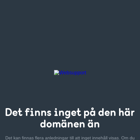
Det finns inget
på den här
domänen än
Det kan finnas flera anledningar till att inget innehåll visas. Om
du